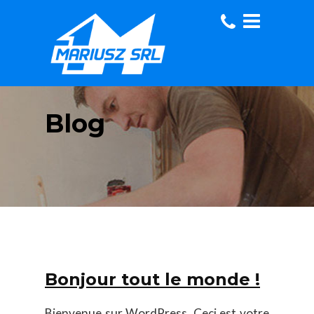
Blog
Bonjour tout le monde !
Bienvenue sur WordPress. Ceci est votre