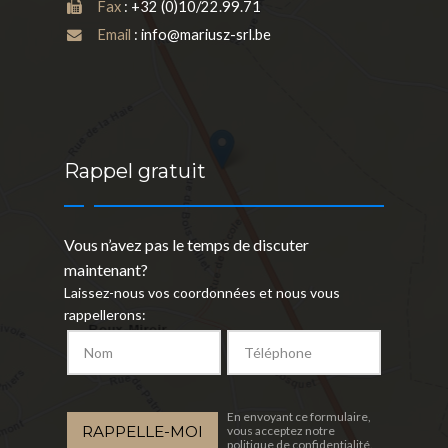
Fax
: +32 (0)10/22.99.71
Email
: info@mariusz-srl.be
Rappel gratuit
Vous n’avez pas le temps de discuter
maintenant?
Laissez-nous vos coordonnées et nous vous
rappellerons:
En envoyant ce formulaire,
vous acceptez notre
politique de confidentialité
.