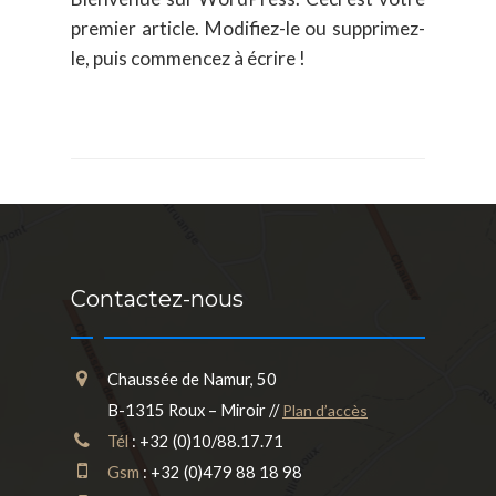
premier article. Modifiez-le ou supprimez-
le, puis commencez à écrire !
Contactez-nous
Chaussée de Namur, 50
B-1315 Roux – Miroir //
Plan d’accès
Tél
: +32 (0)10/88.17.71
Gsm
: +32 (0)479 88 18 98